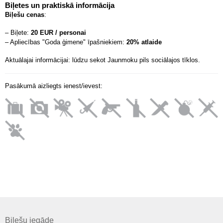
Biļetes un praktiskā informācija
Biļešu cenas
:
– Biļete:
20 EUR / personai
– Apliecības "Goda ģimene" īpašniekiem:
20% atlaide
Aktuālajai informācijai: lūdzu sekot Jaunmoku pils sociālajos tīklos.
Pasākumā aizliegts ienest/ievest:
Biļešu iegāde