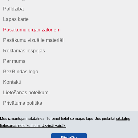
Palīdzība
Lapas karte
Pasākumu organizatoriem
Pasākumu vizuālie materiāli
Reklāmas iespējas
Par mums
BezRindas logo
Kontakti
Lietošanas noteikumi
Privātuma politika
Mēs izmantojam sīkdatnes. Turpinot lietot šo mājas lapu, Jūs piekrītat
sīkdatņu
lietošanas noteikumiem. Uzzināt vairāk.
Piekrītu