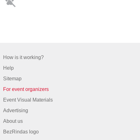
How is it working?
Help
Sitemap
For event organizers
Event Visual Materials
Advertising
About us
BezRindas logo