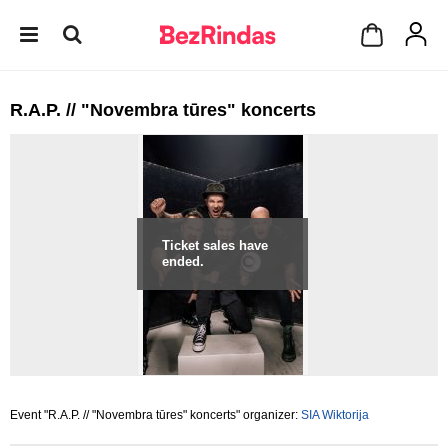
R.A.P. // "Novembra tūres" koncerts
Ticket sales have
ended.
Event "R.A.P. // "Novembra tūres" koncerts" organizer:
SIA Wiktorija