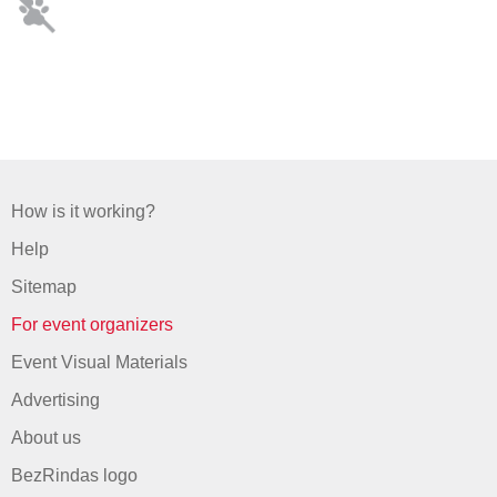
How is it working?
Help
Sitemap
For event organizers
Event Visual Materials
Advertising
About us
BezRindas logo