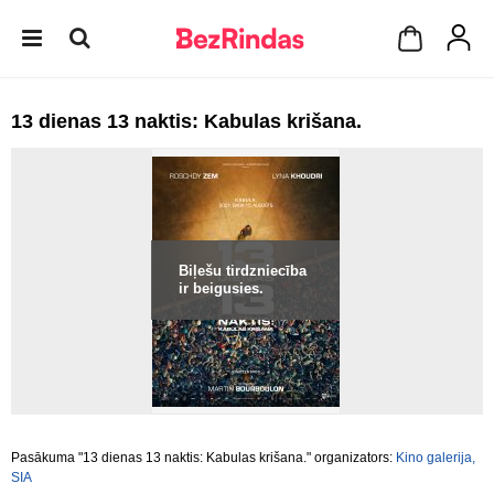
13 dienas 13 naktis: Kabulas krišana.
Biļešu tirdzniecība
ir beigusies.
Pasākuma "13 dienas 13 naktis: Kabulas krišana." organizators:
Kino galerija,
SIA