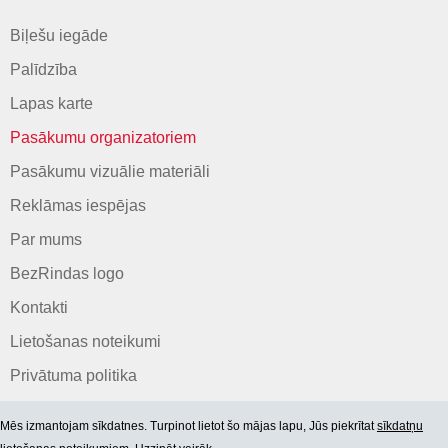
Biļešu iegāde
Palīdzība
Lapas karte
Pasākumu organizatoriem
Pasākumu vizuālie materiāli
Reklāmas iespējas
Par mums
BezRindas logo
Kontakti
Lietošanas noteikumi
Privātuma politika
Mēs izmantojam sīkdatnes. Turpinot lietot šo mājas lapu, Jūs piekrītat
sīkdatņu