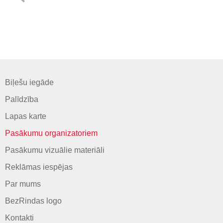
Biļešu iegāde
Palīdzība
Lapas karte
Pasākumu organizatoriem
Pasākumu vizuālie materiāli
Reklāmas iespējas
Par mums
BezRindas logo
Kontakti