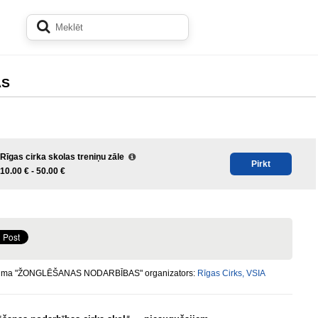
AS
Rīgas cirka skolas treniņu zāle
Pirkt
10.00 € -
50.00 €
uma "ŽONGLĒŠANAS NODARBĪBAS" organizators:
Rīgas Cirks, VSIA