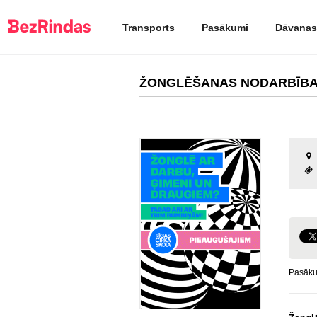
Transports
Pasākumi
Dāvanas
ŽONGLĒŠANAS NODARBĪB
Pasāk