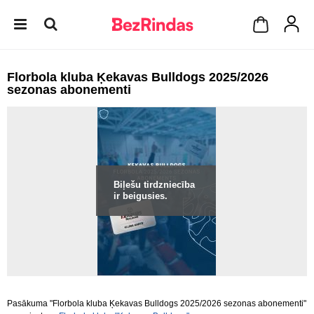
Florbola kluba Ķekavas Bulldogs 2025/2026
sezonas abonementi
Biļešu tirdzniecība
ir beigusies.
Pasākuma "Florbola kluba Ķekavas Bulldogs 2025/2026 sezonas abonementi"