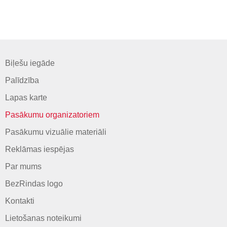
Biļešu iegāde
Palīdzība
Lapas karte
Pasākumu organizatoriem
Pasākumu vizuālie materiāli
Reklāmas iespējas
Par mums
BezRindas logo
Kontakti
Lietošanas noteikumi