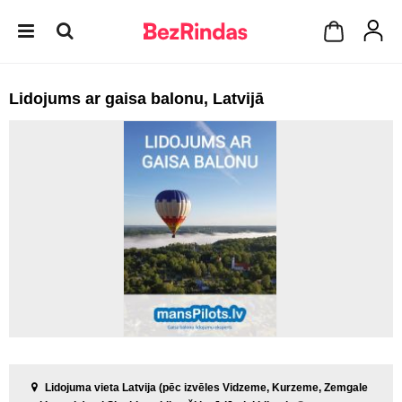
Lidojums ar gaisa balonu, Latvijā
Lidojuma vieta Latvija (pēc izvēles Vidzeme, Kurzeme, Zemgale