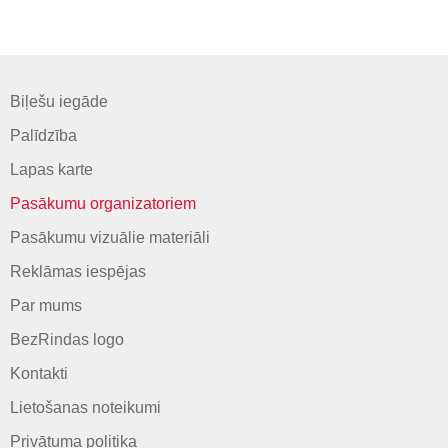
Biļešu iegāde
Palīdzība
Lapas karte
Pasākumu organizatoriem
Pasākumu vizuālie materiāli
Reklāmas iespējas
Par mums
BezRindas logo
Kontakti
Lietošanas noteikumi
Privātuma politika