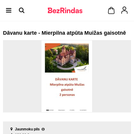
Dāvanu karte - Mierpilna atpūta Muižas gaisotnē
Jaunmoku pils