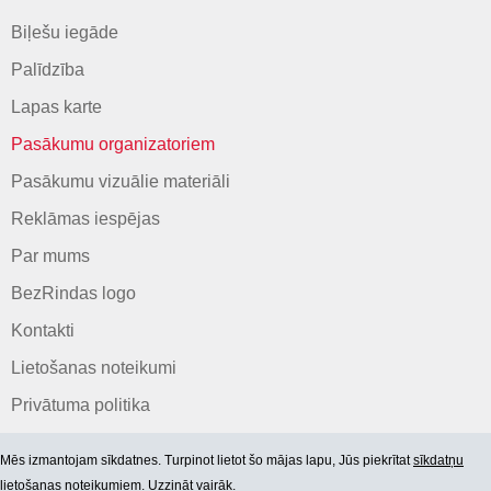
Biļešu iegāde
Palīdzība
Lapas karte
Pasākumu organizatoriem
Pasākumu vizuālie materiāli
Reklāmas iespējas
Par mums
BezRindas logo
Kontakti
Lietošanas noteikumi
Privātuma politika
Mēs izmantojam sīkdatnes. Turpinot lietot šo mājas lapu, Jūs piekrītat
sīkdatņu
lietošanas noteikumiem. Uzzināt vairāk.