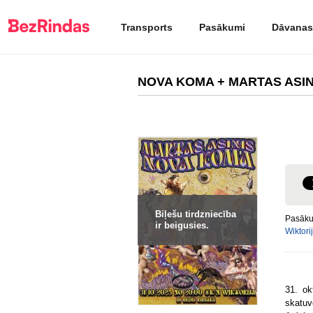
Transports
Pasākumi
Dāvanas
NOVA KOMA + MARTAS ASINIS
Biļešu tirdzniecība
Pasāku
ir beigusies.
Wiktori
31. ok
skatuv