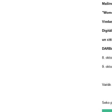
Mašīn
"Wome
Viedas
Digitā
un citi
DARB
8. okt
9. okt
Vairāk
Seko 