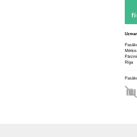
Uzman
Pasāku
Mērķis
Pārzin
Rīga
Pasāku