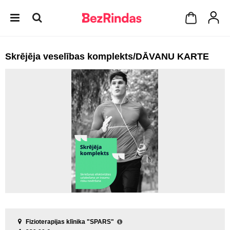
Skrējēja veselības komplekts/DĀVANU KARTE
Fizioterapijas klīnika "SPARS"