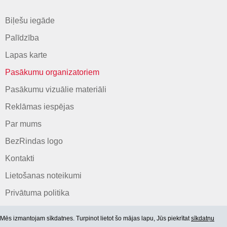
Biļešu iegāde
Palīdzība
Lapas karte
Pasākumu organizatoriem
Pasākumu vizuālie materiāli
Reklāmas iespējas
Par mums
BezRindas logo
Kontakti
Lietošanas noteikumi
Privātuma politika
Mēs izmantojam sīkdatnes. Turpinot lietot šo mājas lapu, Jūs piekrītat
sīkdatņu