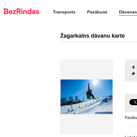
Transports
Pasākumi
Dāvanas
Žagarkalns dāvanu karte
Pasāku