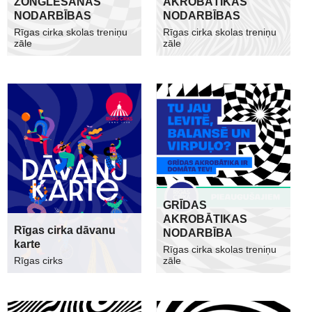
ŽONGLĒŠANAS
AKROBĀTIKAS
NODARBĪBAS
NODARBĪBAS
Rīgas cirka skolas treniņu
Rīgas cirka skolas treniņu
zāle
zāle
GRĪDAS
AKROBĀTIKAS
Rīgas cirka dāvanu
NODARBĪBA
karte
Rīgas cirka skolas treniņu
Rīgas cirks
zāle