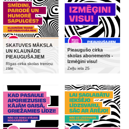
SKATUVES MĀKSLA
Pieaugušo cirka
UN KLAUNĀDE
skolas abonements -
PIEAUGUŠAJIEM
Izmēģini visu!
Rīgas cirka skolas treniņu
zāle
Zeļļu iela 25