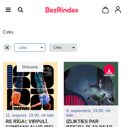
Cirks
Drīzumā
9. septembris, 19:00, citi
11. augusts, 19:00, citi laiki
laiki
RE RĪGA!: VIRPULĪ.
IZLIKTIES PAR