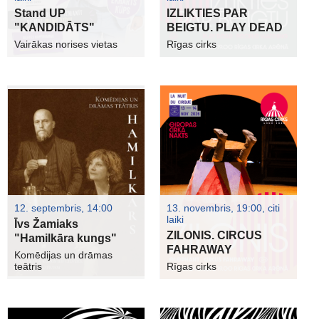
Stand UP
IZLIKTIES PAR
"KANDIDĀTS"
BEIGTU. PLAY DEAD
Vairākas norises vietas
Rīgas cirks
12. septembris, 14:00
13. novembris, 19:00, citi
laiki
Īvs Žamiaks
ZILONIS. CIRCUS
"Hamilkāra kungs"
FAHRAWAY
Komēdijas un drāmas
teātris
Rīgas cirks