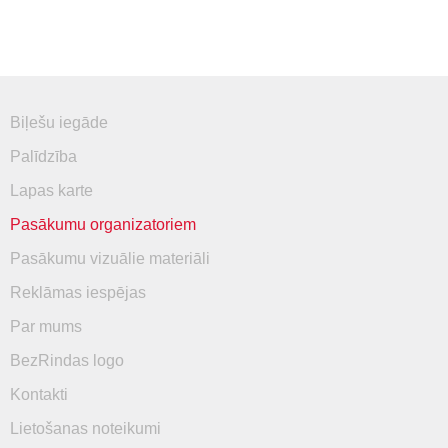
Biļešu iegāde
Palīdzība
Lapas karte
Pasākumu organizatoriem
Pasākumu vizuālie materiāli
Reklāmas iespējas
Par mums
BezRindas logo
Kontakti
Lietošanas noteikumi