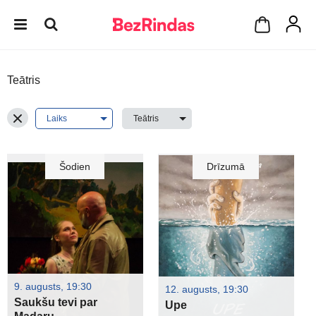
Teātris
Šodien
Drīzumā
9. augusts, 19:30
12. augusts, 19:30
Saukšu tevi par
Upe