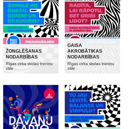
GAISA
ŽONGLĒŠANAS
AKROBĀTIKAS
NODARBĪBAS
NODARBĪBAS
Rīgas cirka skolas treniņu
Rīgas cirka skolas treniņu
zāle
zāle