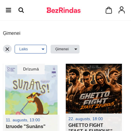
Ģimenei
Drīzumā
22. augusts, 18:00
11. augusts, 13:00
GHETTO FIGHT
Izruode "Sunāns"