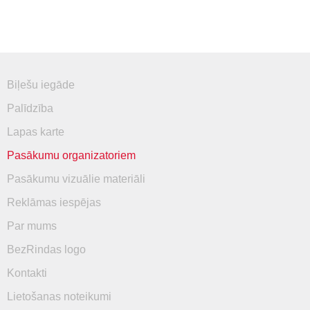
Biļešu iegāde
Palīdzība
Lapas karte
Pasākumu organizatoriem
Pasākumu vizuālie materiāli
Reklāmas iespējas
Par mums
BezRindas logo
Kontakti
Lietošanas noteikumi